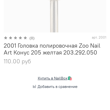
арт.
2001
(0)
2001 Головка полировочная Zoo Nail
Art Конус 205 желтая 203.292.050
110.00 руб
Купить в NailBox
🛍️
Добавить в сравнение