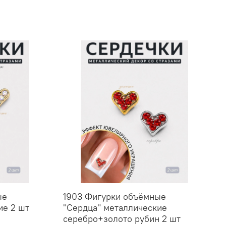
ые
1903 Фигурки объёмные
ие 2 шт
"Сердца" металлические
серебро+золото рубин 2 шт