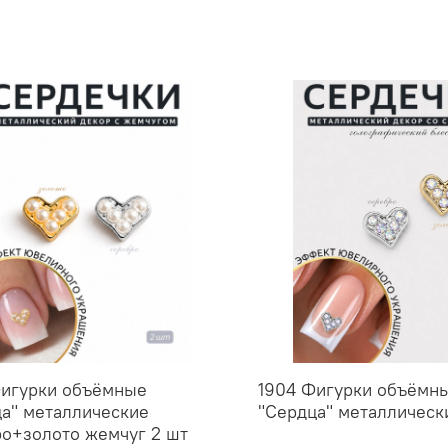
Фигурки объёмные
1904 Фигурки объёмн
а" металлические
"Сердца" металлическ
о+золото жемчуг 2 шт