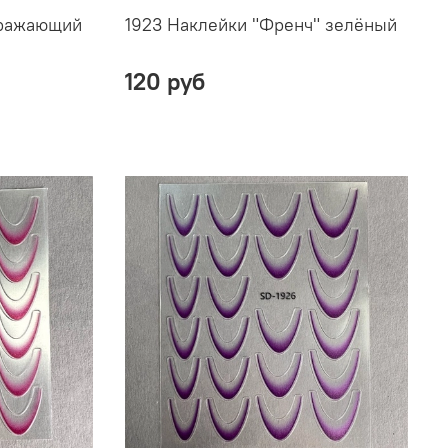
тражающий
1923 Наклейки "Френч" зелёный
120 руб