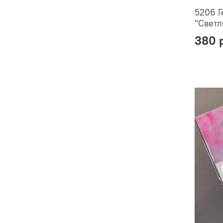
5206 Г
"Светл
380 