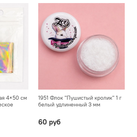
ая 4×50 см
1951 Флок "Пушистый кролик" 1 г
еское
белый удлиненный 3 мм
60 руб