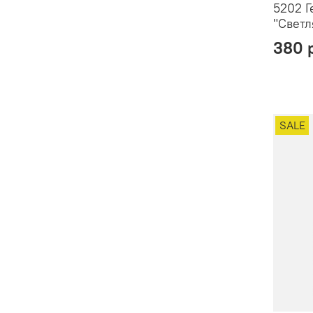
5202 Г
"Светл
380 
SALE