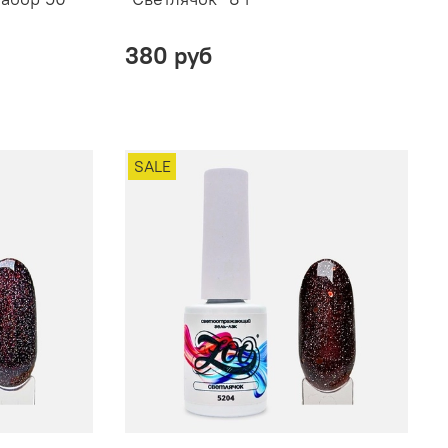
380 руб
SALE