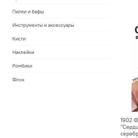
Пилки и бафы
Инструменты и аксессуары
Кисти
Наклейки
Ромбики
Флок
1902 
"Сердц
серебр