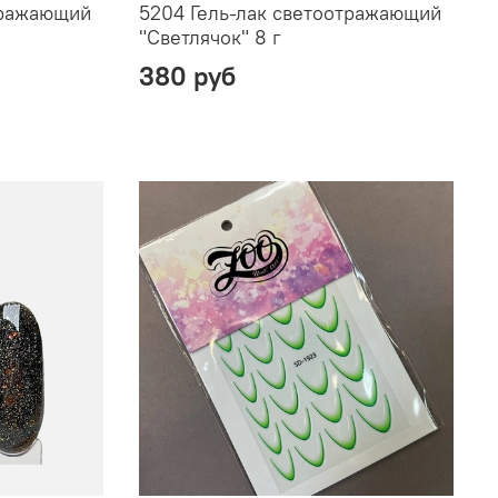
тражающий
5204 Гель-лак светоотражающий
"Светлячок" 8 г
380 руб