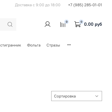
Доставка с 9:00 до 18:00
+7 (985) 285-01-01
0
0
0.00 руб
стигранник
Фольга
Стразы