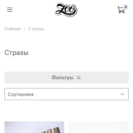
0
Главная
Стразы
Стразы
Фильтры