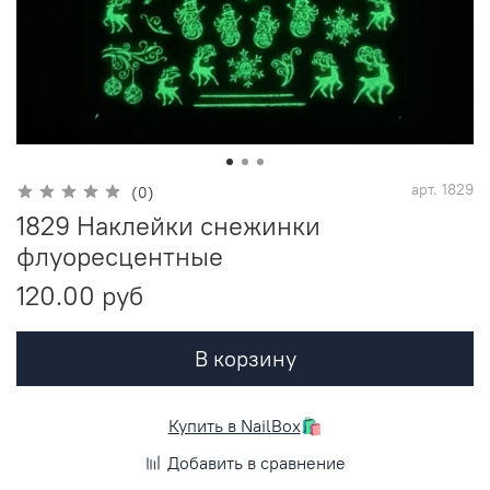
арт.
1829
(0)
1829 Наклейки снежинки
флуоресцентные
120.00 руб
В корзину
Купить в NailBox
🛍️
Добавить в сравнение