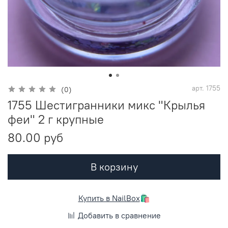
арт.
1755
(0)
1755 Шестигранники микс "Крылья
феи" 2 г крупные
80.00 руб
В корзину
Купить в NailBox
🛍️
Добавить в сравнение