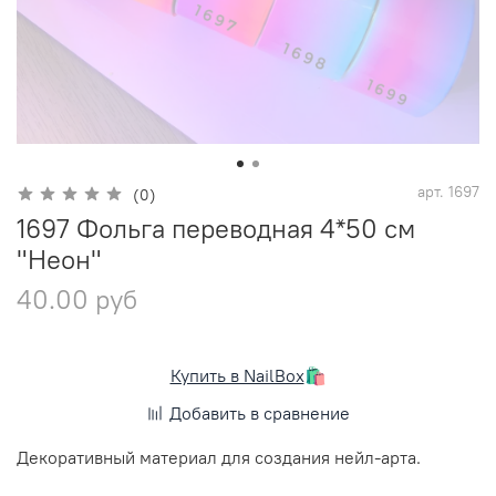
арт.
1697
(0)
1697 Фольга переводная 4*50 см
"Неон"
40.00 руб
Купить в NailBox
🛍️
Добавить в сравнение
Декоративный материал для создания нейл-арта.