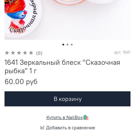
арт.
1641
(0)
1641 Зеркальный блеск "Сказочная
рыбка" 1 г
60.00 руб
В корзину
Купить в NailBox
🛍️
Добавить в сравнение