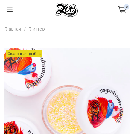
0
Главная
Глиттер
Сказочная рыбка