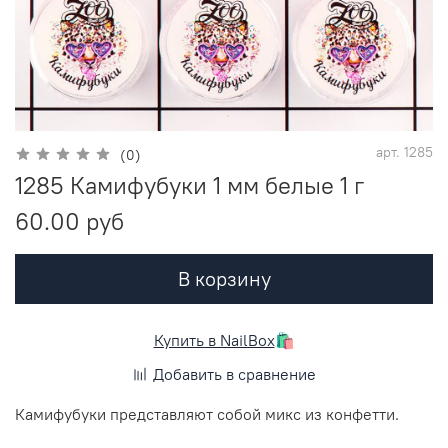
арт.
1285
(0)
1285 Камифубуки 1 мм белые 1 г
60.00 руб
В корзину
Купить в NailBox
🛍️
Добавить в сравнение
Камифубуки представляют собой микс из конфетти.