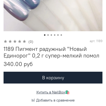
арт.
1189
(0)
1189 Пигмент радужный "Новый
Единорог" 0,2 г супер-мелкий помол
340.00 руб
В корзину
Купить в NailBox
🛍️
Добавить в сравнение