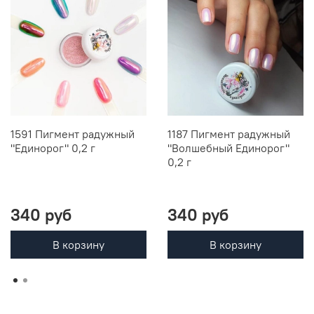
1591 Пигмент радужный
1187 Пигмент радужный
"Единорог" 0,2 г
"Волшебный Единорог"
0,2 г
340 руб
340 руб
В корзину
В корзину