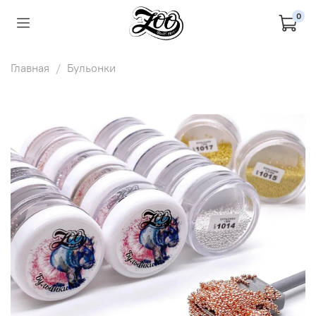
0
Главная
Бульонки