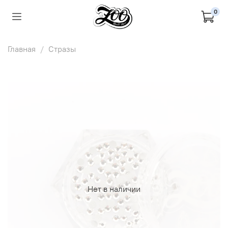
0
Главная
Стразы
Нет в наличии